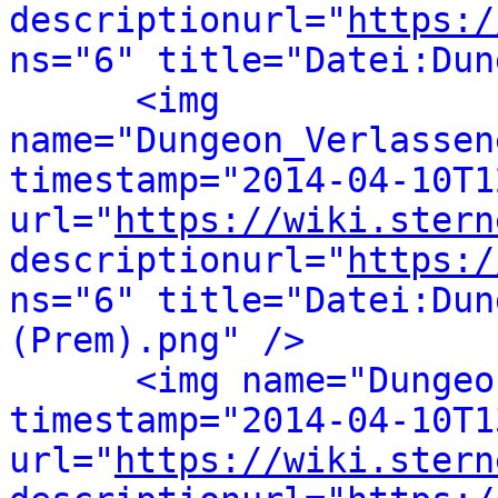
descriptionurl="
https:/
ns="6" title="Datei:Dun
<img 
name="Dungeon_Verlassen
timestamp="2014-04-10T1
url="
https://wiki.stern
descriptionurl="
https:/
ns="6" title="Datei:Dun
(Prem).png" />
<img name="Dungeo
timestamp="2014-04-10T1
url="
https://wiki.stern