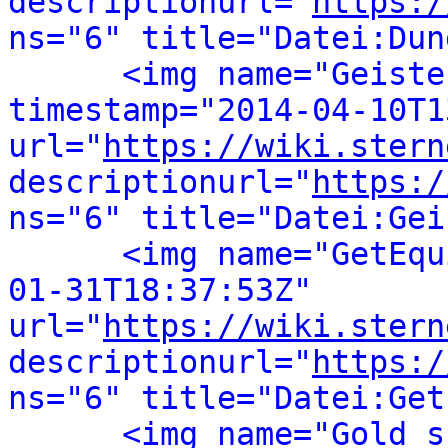
descriptionurl="
https:/
ns="6" title="Datei:Dun
<img name="Geiste
timestamp="2014-04-10T1
url="
https://wiki.stern
descriptionurl="
https:/
ns="6" title="Datei:Gei
<img name="GetEqu
01-31T18:37:53Z" 
url="
https://wiki.stern
descriptionurl="
https:/
ns="6" title="Datei:Get
<img name="Gold_s