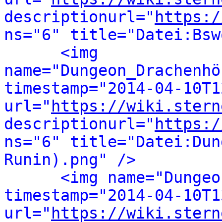
descriptionurl="
https:/
ns="6" title="Datei:Bsw
<img 
name="Dungeon_Drachenhö
timestamp="2014-04-10T1
url="
https://wiki.stern
descriptionurl="
https:/
ns="6" title="Datei:Dun
Runin).png" />
<img name="Dungeo
timestamp="2014-04-10T1
url="
https://wiki.stern