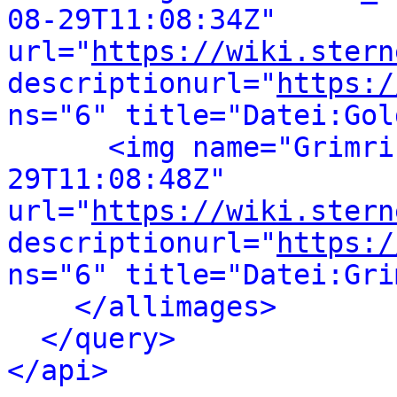
08-29T11:08:34Z" 
url="
https://wiki.stern
descriptionurl="
https:/
ns="6" title="Datei:Gol
<img name="Grimri
29T11:08:48Z" 
url="
https://wiki.stern
descriptionurl="
https:/
ns="6" title="Datei:Gri
</allimages>
</query>
</api>